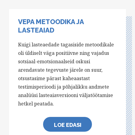
VEPA METOODIKA JA
LASTEAIAD
Kuigi lasteaedade tagasiside metoodikale
oli üldiselt väga positiivne ning vajadus
sotsiaal-emotsionaalseid oskusi
arendavate tegevuste järele on suur,
otsustasime pärast kaheaastast
testimisperioodi ja põhjalikku andmete
analüüsi lasteaiaversiooni väljatöötamise
hetkel peatada.
LOE EDASI