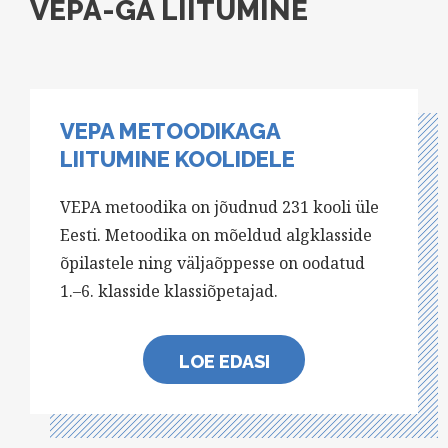
VEPA-GA LIITUMINE
VEPA METOODIKAGA
LIITUMINE KOOLIDELE
VEPA metoodika on jõudnud 231 kooli üle
Eesti. Metoodika on mõeldud algklasside
õpilastele ning väljaõppesse on oodatud
1.–6. klasside klassiõpetajad.
LOE EDASI